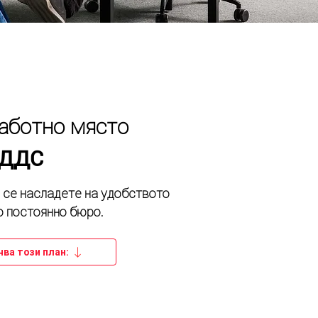
аботно място
 ДДС
 се насладете на удобството
о постоянно бюро.
ва този план: