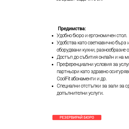
Предимства:
Удобно бюро и ергономичен стол.
Удобства като светкавично бърз 
оборудвани кухни, разнообразие о
Достъп до събития онлайн и на м
Преференциални условия за услу
партньори като здравно осигуряван
CoolFit абонаменти и др.
Специални отстъпки за зали за с
допълнителни услуги.
РЕЗЕРВИРАЙ БЮРО