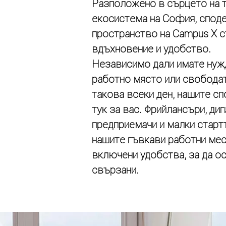
Разположено в сърцето на 
екосистема на София, спод
пространство на Campus X 
вдъхновение и удобство.
Независимо дали имате нуж
работно място или свободат
такова всеки ден, нашите с
тук за вас. Фрийлансъри, диг
предприемачи и малки старт
нашите гъвкави работни мес
включени удобства, за да ос
свързани.