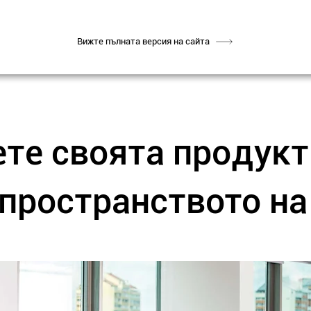
Вижте пълната версия на сайта
те своята продукт
 пространството н