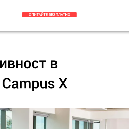
ОПИТАЙТЕ БЕЗПЛАТНО
ивност в
а Campus X